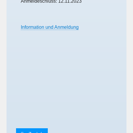
Anmeldeschluss:
12.11.2
023
Information und Anmeldung