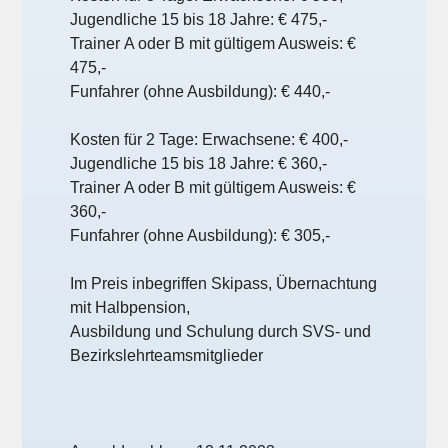
Jugendliche 15 bis 18 Jahre:
€
475
,
-
Trainer
A oder
B mit gültigem Ausweis:
€
475
,
-
Funfahrer (ohne Ausbildung)
:
€ 440
,
-
Kosten für 2 Tage:
Erwachsene:
€ 400
,
-
Jugendliche 15 bis 18 Jahre:
€
360
,
-
Trainer
A oder
B mit gültigem Ausweis:
€
360,
-
Funfahrer
(ohne Ausbildung)
:
€ 305
,
-
Im Preis inbegriffen
Skipass, Übernachtung
mit Halbpension,
Ausbildung und Schulung durch SVS
-
und
Bezirkslehrteamsmitglieder