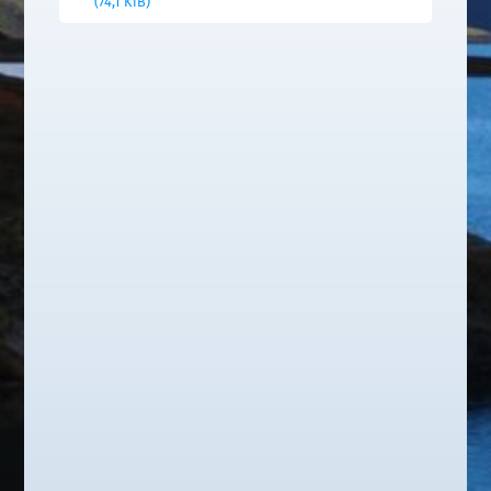
(74,1 KiB)