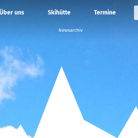
Über uns
Skihütte
Termine
Newsarchiv