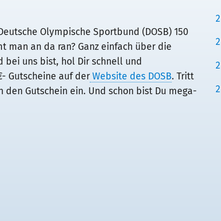
2
r Deutsche Olympische Sportbund (DOSB) 150
2
t man an da ran? Ganz einfach über die
ei uns bist, hol Dir schnell und
2
€- Gutscheine auf der
Website des DOSB
. Tritt
2
n den Gutschein ein. Und schon bist Du mega-