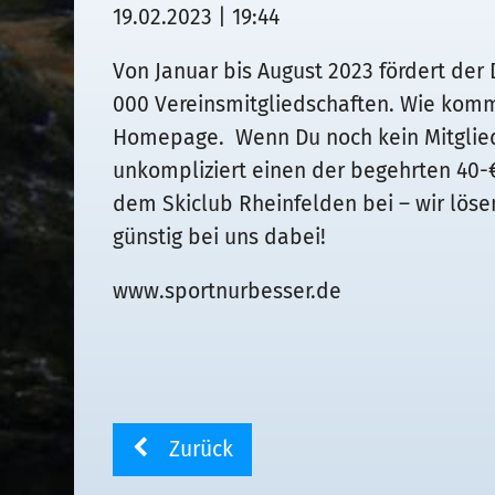
19.02.2023 | 19:44
Von Januar bis August 2023 fördert de
000 Vereinsmitgliedschaften. Wie komm
Homepage. Wenn Du noch kein Mitglied b
unkompliziert einen der begehrten 40-
dem Skiclub Rheinfelden bei – wir löse
günstig bei uns dabei!
www.sportnurbesser.de
Zurück