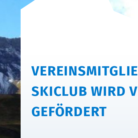
VEREINSMITGLI
SKICLUB WIRD 
GEFÖRDERT