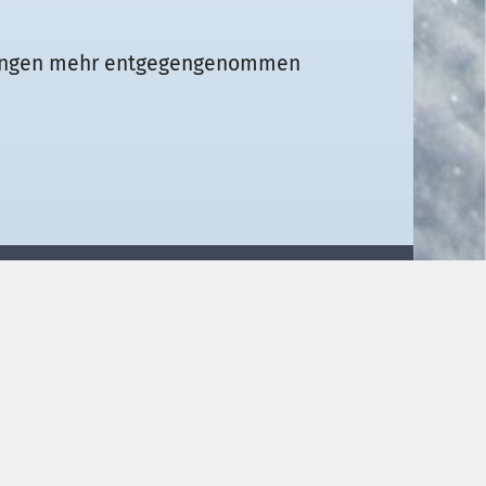
eldungen mehr entgegengenommen
tere Informationen
Sitemap
Kontakt
Impressum