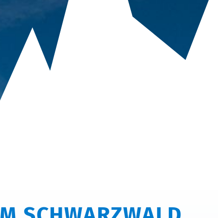
IM SCHWARZWALD