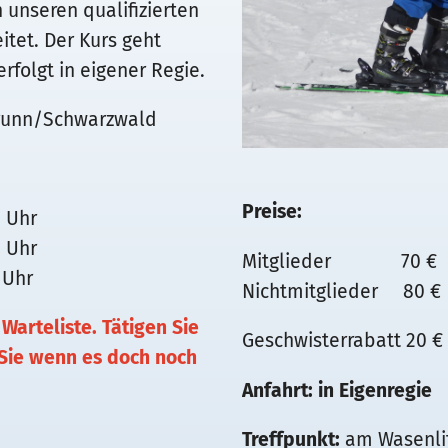
 unseren qualifizierten
itet. Der Kurs geht
rfolgt in eigener Regie.
brunn/Schwarzwald
Preise:
5 Uhr
5 Uhr
Mitglieder 70 €
 Uhr
Nichtmitglieder 80 €
Warteliste. Tätigen Sie
Geschwisterrabatt 20 €
 Sie wenn es doch noch
Anfahrt:
in Eigenregie
Treffpunkt:
am Wasenli