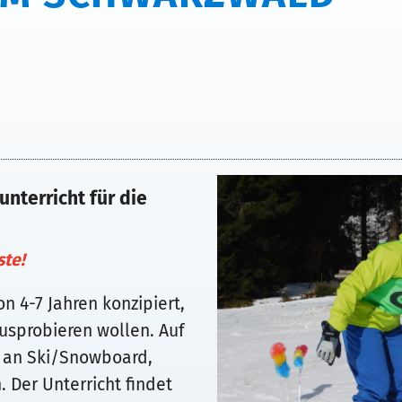
nterricht für die
ste!
on 4-7 Jahren konzipiert,
usprobieren wollen. Auf
er an Ski/Snowboard,
 Der Unterricht findet