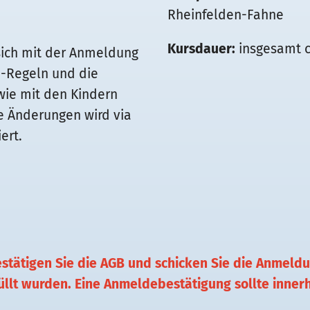
Rheinfelden-Fahne
Kursdauer:
insgesamt c
sich mit der Anmeldung
a-Regeln und die
wie mit den Kindern
ge Änderungen wird via
ert.
estätigen Sie die AGB und schicken Sie die Anmeld
üllt wurden. Eine Anmeldebestätigung sollte innerh