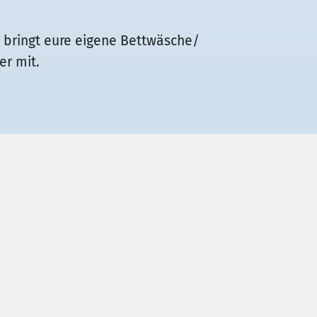
e bringt eure eigene Bettwäsche/
r mit.