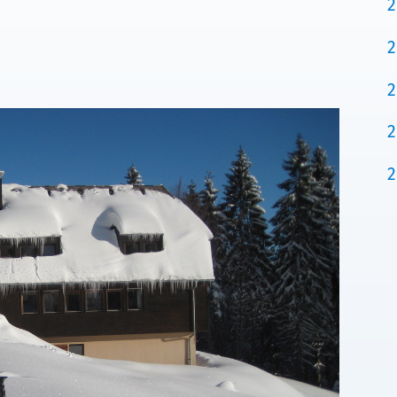
2
2
2
2
2