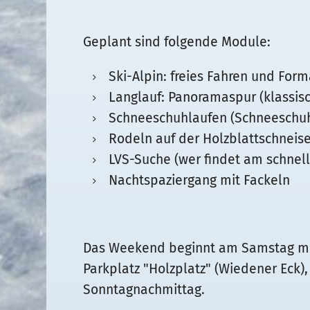
Geplant sind folgende Module:
Ski-Alpin: freies Fahren und Form
Langlauf: Panoramaspur (klassisc
Schneeschuhlaufen (Schneeschu
Rodeln auf der Holzblattschneise 
LVS-Suche (wer findet am schnel
Nachtspaziergang mit Fackeln
Das Weekend beginnt am Samstag mi
Parkplatz "Holzplatz" (Wiedener Eck)
Sonntagnachmittag.