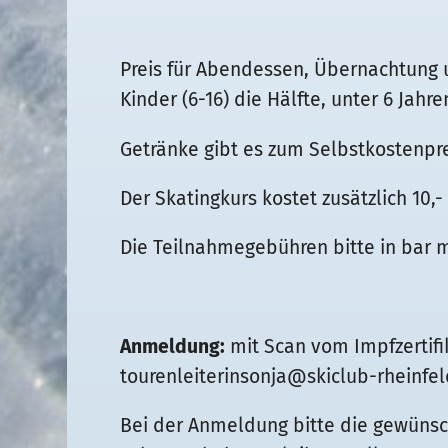
Preis für Abendessen, Übernachtung 
Kinder (6-16) die Hälfte, unter 6 Jahren
Getränke gibt es zum Selbstkostenpre
Der Skatingkurs kostet zusätzlich 10,- 
Die Teilnahmegebühren bitte in bar m
Anmeldung:
mit Scan vom Impfzertifi
tourenleiterinsonja@skiclub-rheinfe
Bei der Anmeldung bitte die gewüns