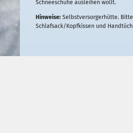
Schneeschuhe ausleihen wollt.
Hinweise:
Selbstversorgerhütte. Bitt
Schlafsack/Kopfkissen und Handtüche
Zurück