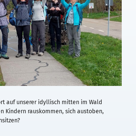
rt auf unserer idyllisch mitten im Wald
en Kindern rauskommen, sich austoben,
sitzen?