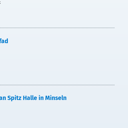
k
fad
an Spitz Halle in Minseln