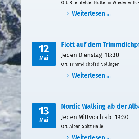
Ort: Rheinfelder Hütte im Wiedener Ec
Weiterlesen …
Flott auf dem Trimmdichp
12
Jeden Dienstag 18:30
Mai
Ort: Trimmdichpfad Nollingen
Weiterlesen …
Nordic Walking ab der Alb
13
Jeden Mittwoch ab 19:30
Mai
Ort: Alban Spitz Halle
Weiterlesen …