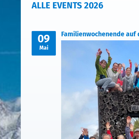
ALLE EVENTS 2026
Familienwochenende auf 
09
Mai