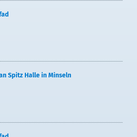
fad
an Spitz Halle in Minseln
fad