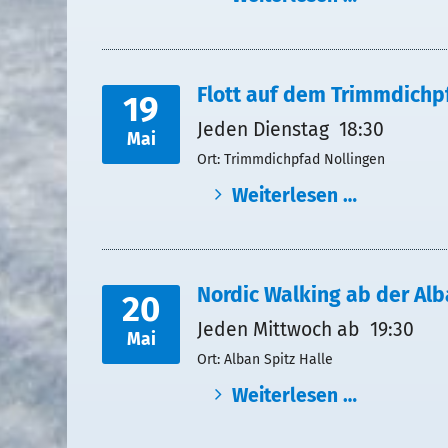
Flott auf dem Trimmdichp
19
Jeden Dienstag 18:30
Mai
Ort: Trimmdichpfad Nollingen
Weiterlesen …
Nordic Walking ab der Alb
20
Jeden Mittwoch ab 19:30
Mai
Ort: Alban Spitz Halle
Weiterlesen …