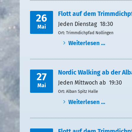
Flott auf dem Trimmdichp
26
Jeden Dienstag 18:30
Mai
Ort: Trimmdichpfad Nollingen
Weiterlesen …
Nordic Walking ab der Alb
27
Jeden Mittwoch ab 19:30
Mai
Ort: Alban Spitz Halle
Weiterlesen …
Flott auf dem Trimmdichp