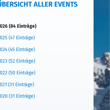
ÜBERSICHT ALLER EVENTS
026 (84 Einträge)
025 (47 Einträge)
024 (45 Einträge)
023 (52 Einträge)
022 (50 Einträge)
021 (31 Einträge)
020 (31 Einträge)